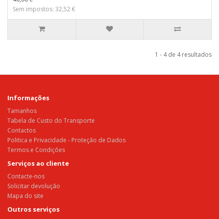
Sem impostos: 32,52 €
1 - 4 de 4 resultados
Informações
Tamanhos
Tabela de Custo do Transporte
Contactos
Politica e Privacidade - Proteção de Dados
Termos e Condições
Serviços ao cliente
Contacte-nos
Solicitar devolução
Mapa do site
Outros serviços