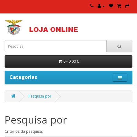
0 - 0,00 €
Categorias
Pesquisa por
Pesquisa por
Critérios da pesquisa: