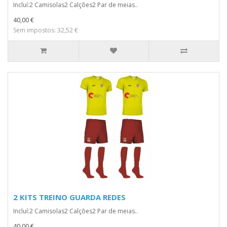
Incluí:2 Camisolas2 Calções2 Par de meias..
40,00 €
Sem impostos: 32,52 €
2 KITS TREINO GUARDA REDES
Incluí:2 Camisolas2 Calções2 Par de meias..
40,00 €