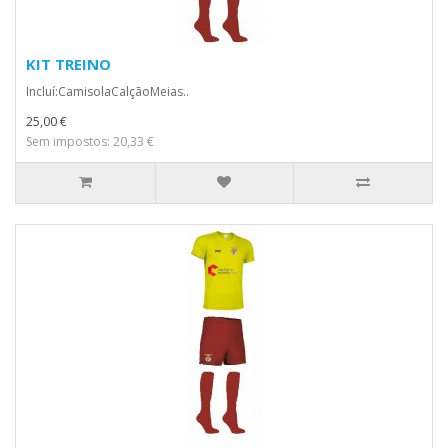
KIT TREINO
Incluí:CamisolaCalçãoMeias..
25,00 €
Sem impostos: 20,33 €