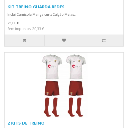
KIT TREINO GUARDA REDES
Incluí:Camisola Manga curtaCalção Meias..
25,00 €
Sem impostos: 20,33 €
2 KITS DE TREINO