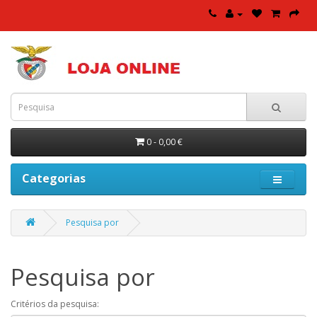
0 - 0,00 €
Categorias
Pesquisa por
Pesquisa por
Critérios da pesquisa: