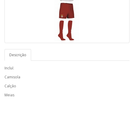
Descrição
Incluí:
Camisola
Calção
Meias