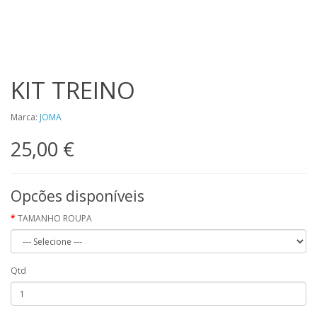
KIT TREINO
Marca:
JOMA
25,00 €
Opcões disponíveis
TAMANHO ROUPA
Qtd