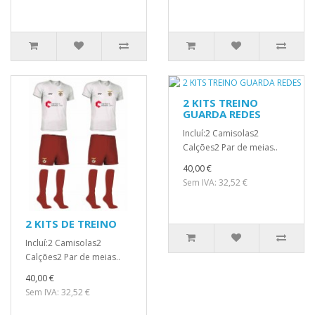
2 KITS TREINO
GUARDA REDES
Incluí:2 Camisolas2
Calções2 Par de meias..
40,00 €
Sem IVA: 32,52 €
2 KITS DE TREINO
Incluí:2 Camisolas2
Calções2 Par de meias..
40,00 €
Sem IVA: 32,52 €