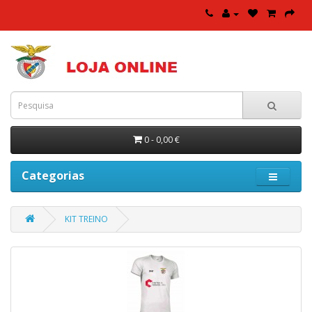
0 - 0,00 €
Categorias
KIT TREINO