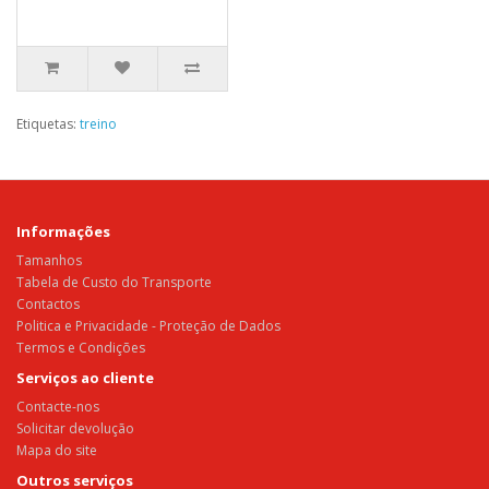
Etiquetas:
treino
Informações
Tamanhos
Tabela de Custo do Transporte
Contactos
Politica e Privacidade - Proteção de Dados
Termos e Condições
Serviços ao cliente
Contacte-nos
Solicitar devolução
Mapa do site
Outros serviços