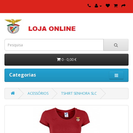
0 - 0,00 €
Categorias
ACESSÓRIOS
TSHIRT SENHORA SLC