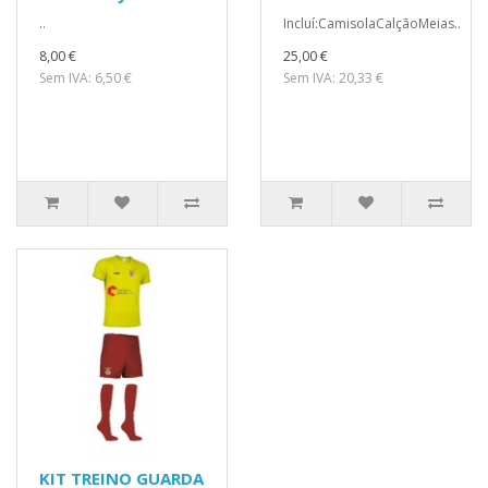
..
Incluí:CamisolaCalçãoMeias..
8,00 €
25,00 €
Sem IVA: 6,50 €
Sem IVA: 20,33 €
KIT TREINO GUARDA