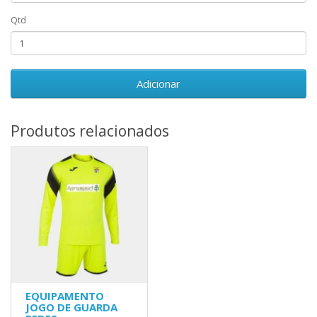
Qtd
Adicionar
Produtos relacionados
EQUIPAMENTO
JOGO DE GUARDA