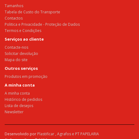
Tamanhos
Tabela de Custo do Transporte
Contactos
Politica e Privacidade - Proteção de Dados
Termos e Condições
Serviços ao cliente
Contacte-nos
Solicitar devolução
Mapa do site
Outros serviços
Produtos em promoção
A minha conta
A minha conta
Histórico de pedidos
Lista de desejos
Newsletter
Desenvolvido por
Plastificar ,
Agrafos e
PT PAPELARIA